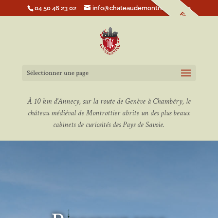
04 50 46 23 02
info@chateaudemontrottier.com
Faire un don
Sélectionner une page
À 10 km d'Annecy, sur la route de Genève à Chambéry, le
château médiéval de Montrottier abrite un des plus beaux
cabinets de curiosités des Pays de Savoie.