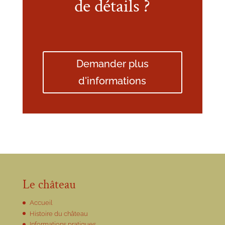
de détails ?
Demander plus
d'informations
Le château
Accueil
Histoire du château
Informations pratiques