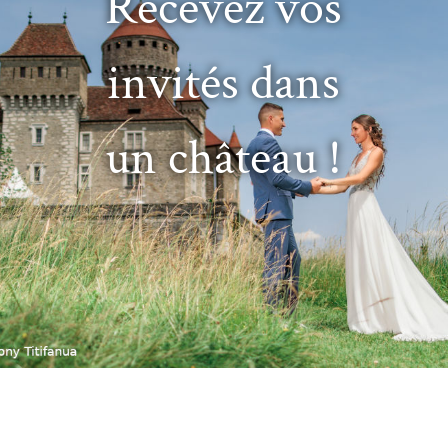
Recevez vos
invités dans
un château !