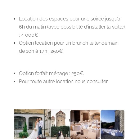
Location des espaces pour une soirée jusqu’à
6h du matin (avec possibilité d’installer la veille)
: 4 000€
Option location pour un brunch le lendemain
de 10h à 17h : 250€
Option forfait ménage : 250€
Pour toute autre location nous consulter