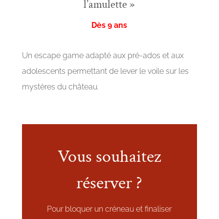
l’amulette »
Dès 9 ans
Un escape game adapté aux pré-ados et aux
adolescents permettant de lever le voile sur les
mystères du château.
Vous souhaitez
réserver ?
Pour bloquer un créneau et finaliser