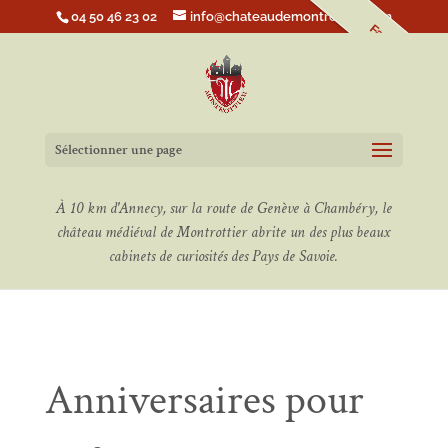
04 50 46 23 02
info@chateaudemontrottier.com
Faire un don
Sélectionner une page
À 10 km d'Annecy, sur la route de Genève à Chambéry, le
château médiéval de Montrottier abrite un des plus beaux
cabinets de curiosités des Pays de Savoie.
Anniversaires pour