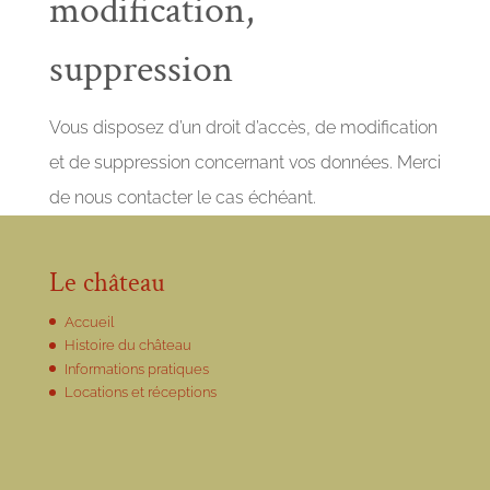
modification,
suppression
Vous disposez d’un droit d’accès, de modification
et de suppression concernant vos données. Merci
de nous contacter le cas échéant.
Le château
Accueil
Histoire du château
Informations pratiques
Locations et réceptions