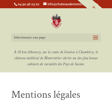
04 50 46 23 02
info@chateaudemontrottier.com
Faire un don
Sélectionner une page
À 10 km d'Annecy, sur la route de Genève à Chambéry, le
château médiéval de Montrottier abrite un des plus beaux
cabinets de curiosités des Pays de Savoie.
Mentions légales