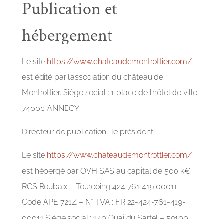
Publication et
hébergement
Le site
https://www.chateaudemontrottier.com/
est édité par l’association du château de
Montrottier. Siège social : 1 place de l’hôtel de ville
74000 ANNECY
Directeur de publication : le président
Le site
https://www.chateaudemontrottier.com/
est hébergé par OVH SAS au capital de 500 k€
RCS Roubaix – Tourcoing 424 761 419 00011 –
Code APE 721Z – N° TVA : FR 22-424-761-419-
00011 Siège social : 140 Quai du Sartel – 59100