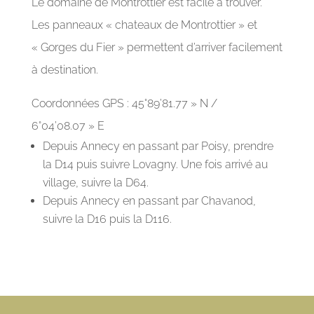
Le domaine de Montrottier est facile à trouver.
Les panneaux « chateaux de Montrottier » et
« Gorges du Fier » permettent d’arriver facilement
à destination.
Coordonnées GPS : 45°89’81.77 » N /
6°04’08.07 » E
Depuis Annecy en passant par Poisy, prendre
la D14 puis suivre Lovagny. Une fois arrivé au
village, suivre la D64.
Depuis Annecy en passant par Chavanod,
suivre la D16 puis la D116.