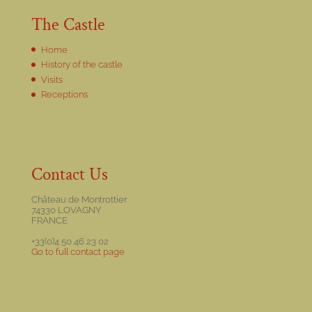
The Castle
Home
History of the castle
Visits
Receptions
Contact Us
Château de Montrottier
74330 LOVAGNY
FRANCE
+33(0)4 50 46 23 02
Go to full contact page