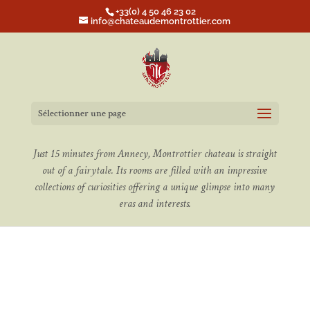
+33(0) 4 50 46 23 02
info@chateaudemontrottier.com
Sélectionner une page
Just 15 minutes from Annecy, Montrottier chateau is straight
out of a fairytale. Its rooms are filled with an impressive
collections of curiosities offering a unique glimpse into many
eras and interests.